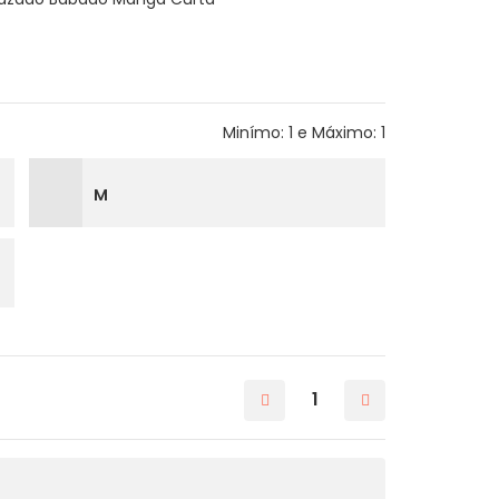
Minímo: 1 e Máximo: 1
M