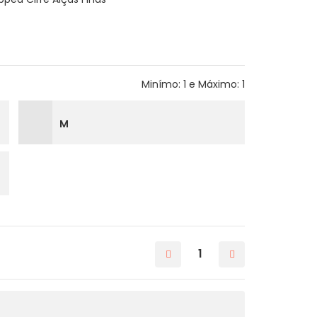
Minímo: 1 e Máximo: 1
M