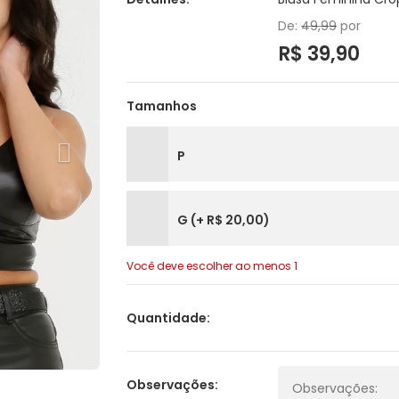
De:
49,99
por
R$ 39,90
Tamanhos
P
G (+ R$ 20,00)
Você deve escolher ao menos 1
Quantidade:
Observações: